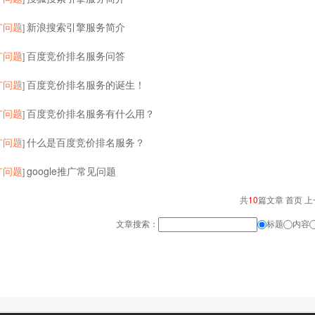
广问题
新浪搜索引擎服务简介
]
广问题
百度竞价排名服务问答
]
广问题
百度竞价排名服务的诞生！
]
广问题
百度竞价排名服务有什么用？
]
广问题
什么是百度竞价排名服务？
]
广问题
google推广常见问题
]
共
10
篇文章 首页 上
文章搜索：
标题
内容