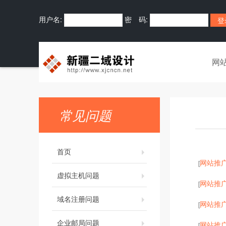
用户名:
密 码:
网
常见问题
首页
网站推
[
虚拟主机问题
网站推
[
域名注册问题
网站推
[
企业邮局问题
网站推
[