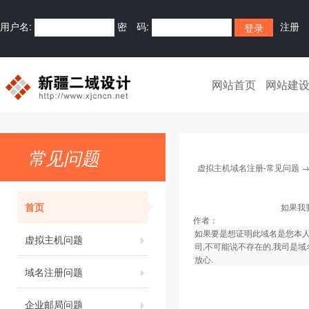
用户名:
密 码:
注册
网站首页
网站建
常见问题
虚拟主机域名注册-常见问题
首页
如果我
作者：
如果要是想证明此域名是您本人
虚拟主机问题
司,不可能说不存在的,我司是域
放心.
域名注册问题
企业邮局问题