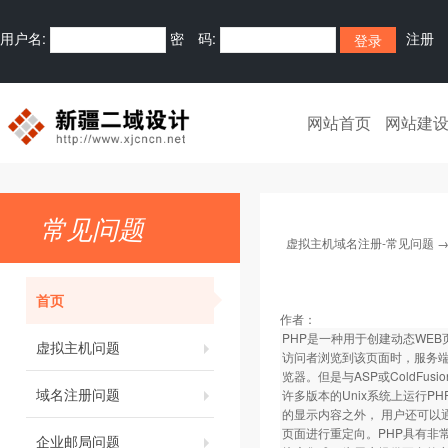
用户名:
密 码:
注册
网站首页
网站建
常见问题
虚拟主机域名注册-常见问题
首页
作者：
PHP是一种用于创建动态WEB页
虚拟主机问题
访问者浏览到该页面时，服务端
览器。但是与ASP或ColdFu
域名注册问题
许多版本的Unix系统上运行P
的显示内容之外， 用户还可以通
页面进行重定向。PHP具有非
企业邮局问题