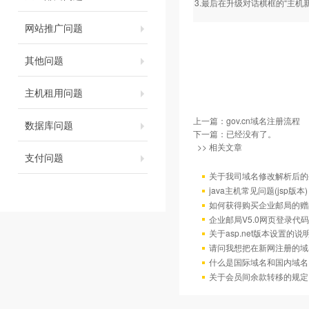
3.最后在升级对话棋框的“主机
网站推广问题
其他问题
主机租用问题
上一篇：
gov.cn域名注册流程
数据库问题
下一篇：已经没有了。
>> 相关文章
支付问题
关于我司域名修改解析后的
java主机常见问题(jsp版本)
如何获得购买企业邮局的赠
企业邮局V5.0网页登录代码
关于asp.net版本设置的说
请问我想把在新网注册的域
什么是国际域名和国内域名
关于会员间余款转移的规定