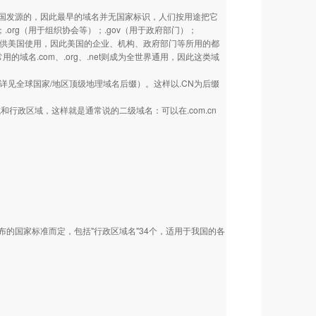
美国发源的，因此最早的域名并无国家标识，人们按用途把它
.org（用于组织协会等）；.gov（用于政府部门）；
也主要供美国使用，因此美国的企业、机构、政府部门等所用的都
类常用的域名.com、.org、.net则成为全世界通用，因此这类域
详见全球国家/地区顶级地理域名后缀）。这样以.CN为后缀
政区域，这样就是通常说的二级域名：可以在.com.cn
国家标准而定，包括"行政区域名"34个，适用于我国的各