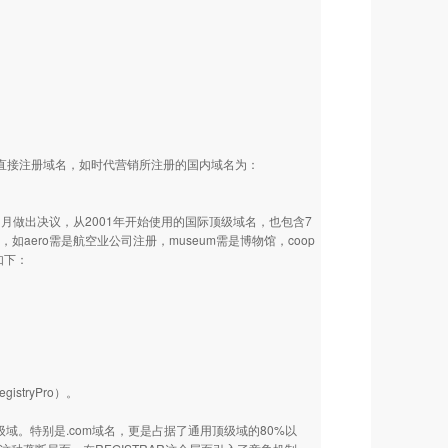
N下直接注册域名，如时代营销所注册的国内域名为：
1月做出决议，从2001年开始使用的国际顶级域名，也包含7
限制性域，如aero需是航空业公司注册，museum需是博物馆，coop
如下：
tryPro）。
级域。特别是.com域名，更是占据了通用顶级域的80%以