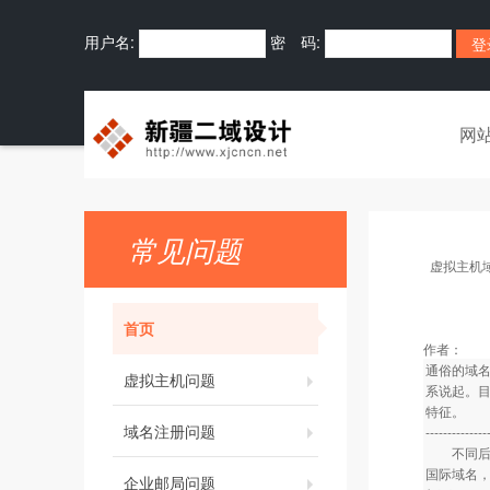
用户名:
密 码:
网
常见问题
虚拟主机
首页
作者：
通俗的域
虚拟主机问题
系说起。
特征。
域名注册问题
--------------
不同后缀
国际域名
企业邮局问题