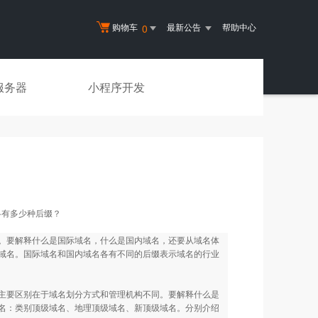
购物车
最新公告
帮助中心
0
服务器
小程序开发
各有多少种后缀？
。要解释什么是国际域名，什么是国内域名，还要从域名体
域名。国际域名和国内域名各有不同的后缀表示域名的行业
要区别在于域名划分方式和管理机构不同。要解释什么是
名：类别顶级域名、地理顶级域名、新顶级域名。分别介绍