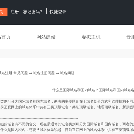
注册
忘记密码?
快捷登录:
站首页
网站建设
虚拟主机
云
域名注册-常见问题
→
域名注册问题
→ 域名问题
什么是国际域名和国内域名？国际域名和国内域名
名类别可分为国际域名和国内域名，两者的主要区别在于域名划分方式和管理机构不同
目前互联网上的域名体系中共有三类顶级域名：类别顶级域名、地理顶级域名、新顶级
------------------------------------------------------------------
的域名有不同的含义，现在最通俗的域名类别可分为国际域名和国内域名，两者的主
，什么是国内域名，还要从域名体系说起。目前互联网上的域名体系中共有三类顶级域